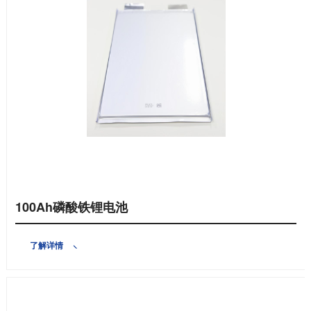
100Ah磷酸铁锂电池
了解详情