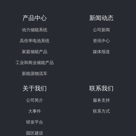
产品中心
新闻动态
动力储能系统
公司新闻
高倍率电池系统
资讯中心
家庭储能产品
媒体报道
工业和商业储能产品
新能源物流车
关于我们
联系我们
公司简介
服务支持
大事件
联系方式
研发平台
园区建设