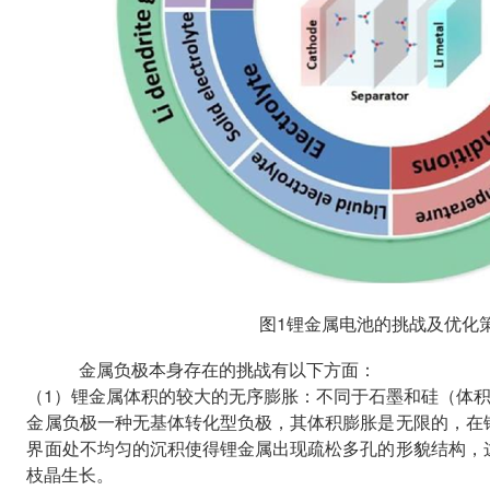
图1锂金属电池的挑战及优化
金属负极本身存在的挑战有以下方面：
（1）锂金属体积的较大的无序膨胀：不同于石墨和硅（体积膨
金属负极一种无基体转化型负极，其体积膨胀是无限的，在
界面处不均匀的沉积使得锂金属出现疏松多孔的形貌结构，
枝晶生长。