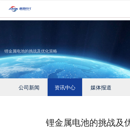
锂金属电池的挑战及优化策略
公司新闻
资讯中心
媒体报道
锂金属电池的挑战及