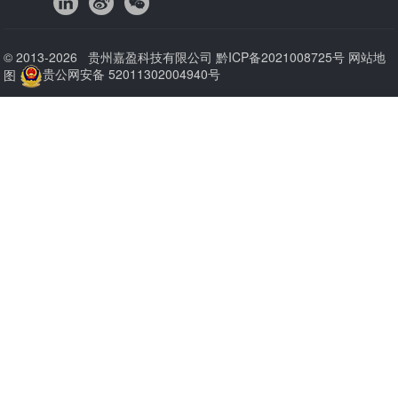
© 2013-2026 贵州嘉盈科技有限公司
黔ICP备2021008725号
网站地
图
贵公网安备 52011302004940号