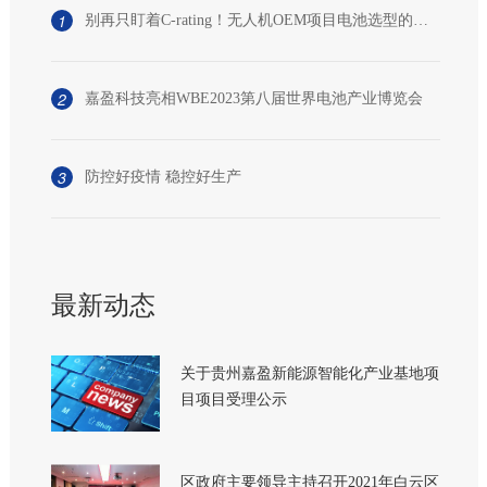
1
别再只盯着C-rating！无人机OEM项目电池选型的致命盲区
2
嘉盈科技亮相WBE2023第八届世界电池产业博览会
3
防控好疫情 稳控好生产
最新动态
关于贵州嘉盈新能源智能化产业基地项
目项目受理公示
区政府主要领导主持召开2021年白云区