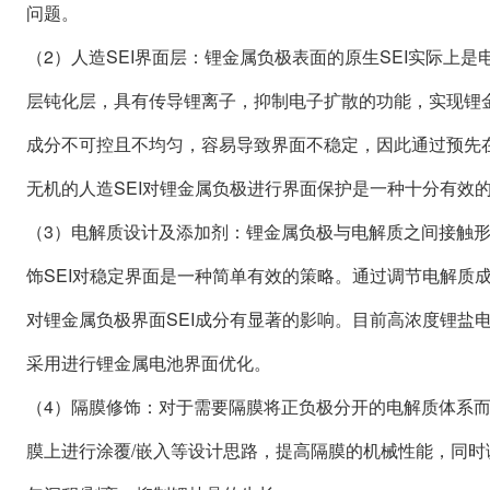
问题。
（2）人造SEI界面层：锂金属负极表面的原生SEI实际上
层钝化层，具有传导锂离子，抑制电子扩散的功能，实现锂金
成分不可控且不均匀，容易导致界面不稳定，因此通过预先
无机的人造SEI对锂金属负极进行界面保护是一种十分有效
（3）电解质设计及添加剂：锂金属负极与电解质之间接触形
饰SEI对稳定界面是一种简单有效的策略。通过调节电解质
对锂金属负极界面SEI成分有显著的影响。目前高浓度锂盐
采用进行锂金属电池界面优化。
（4）隔膜修饰：对于需要隔膜将正负极分开的电解质体系而
膜上进行涂覆/嵌入等设计思路，提高隔膜的机械性能，同